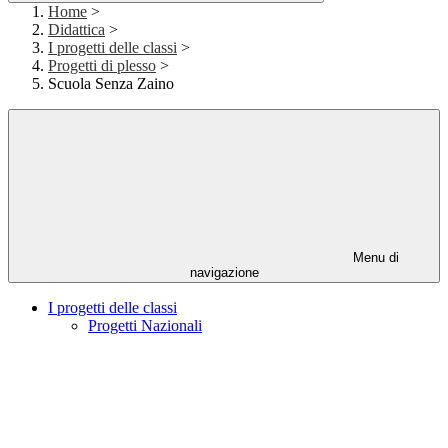
Home
>
Didattica
>
I progetti delle classi
>
Progetti di plesso
>
Scuola Senza Zaino
Menu di
navigazione
I progetti delle classi
Progetti Nazionali