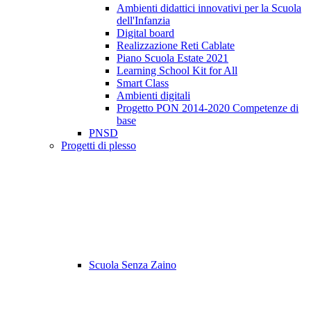
Ambienti didattici innovativi per la Scuola
dell'Infanzia
Digital board
Realizzazione Reti Cablate
Piano Scuola Estate 2021
Learning School Kit for All
Smart Class
Ambienti digitali
Progetto PON 2014-2020 Competenze di
base
PNSD
Progetti di plesso
Scuola Senza Zaino