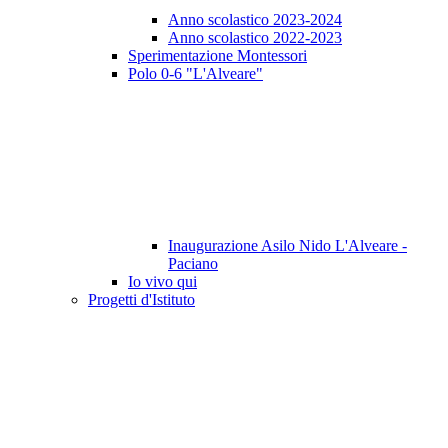
Anno scolastico 2023-2024
Anno scolastico 2022-2023
Sperimentazione Montessori
Polo 0-6 "L'Alveare"
Inaugurazione Asilo Nido L'Alveare -
Paciano
Io vivo qui
Progetti d'Istituto