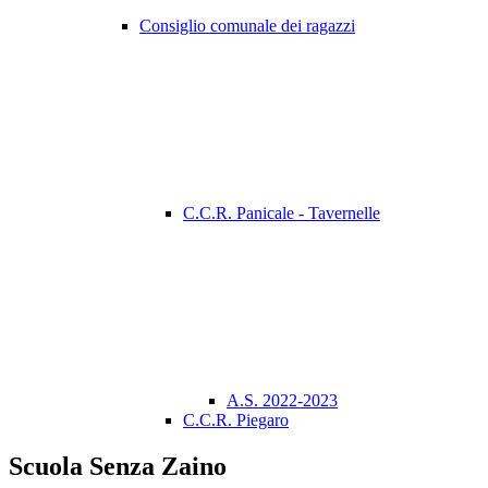
Consiglio comunale dei ragazzi
C.C.R. Panicale - Tavernelle
A.S. 2022-2023
C.C.R. Piegaro
Scuola Senza Zaino