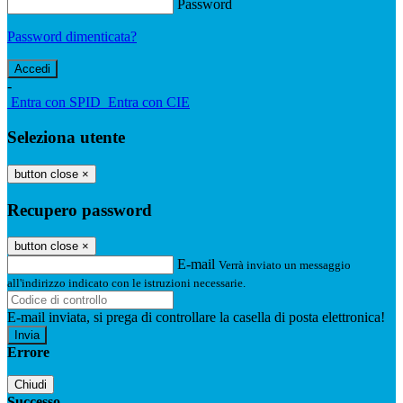
Password
Password dimenticata?
-
Entra con SPID
Entra con CIE
Seleziona utente
button close
×
Recupero password
button close
×
E-mail
Verrà inviato un messaggio
all'indirizzo indicato con le istruzioni necessarie.
E-mail inviata, si prega di controllare la casella di posta elettronica!
Errore
Chiudi
Successo