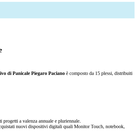
e
ivo di Panicale Piegaro Paciano
è composto da 15 plessi, distribuiti
ti progetti a valenza annuale e pluriennale.
acquistati nuovi dispositivi digitali quali Monitor Touch, notebook,