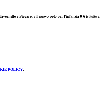
Tavernelle e Piegaro
, e il nuovo
polo per l’infanzia 0-6
istituito a
KIE POLICY
.