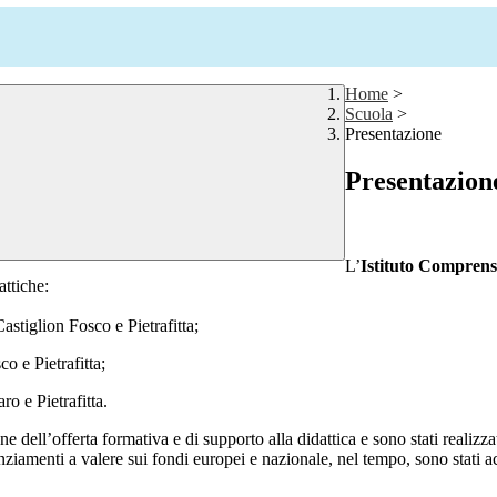
Home
>
Scuola
>
Presentazione
Presentazion
L’
Istituto Comprens
attiche:
astiglion Fosco e Pietrafitta;
o e Pietrafitta;
o e Pietrafitta.
e dell’offerta formativa e di supporto alla didattica e sono stati realizza
inanziamenti a valere sui fondi europei e nazionale, nel tempo, sono stati 