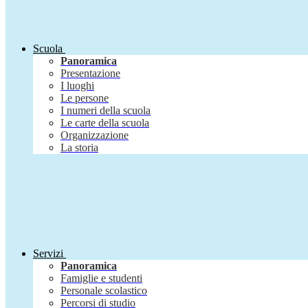
Scuola
Panoramica
Presentazione
I luoghi
Le persone
I numeri della scuola
Le carte della scuola
Organizzazione
La storia
Servizi
Panoramica
Famiglie e studenti
Personale scolastico
Percorsi di studio