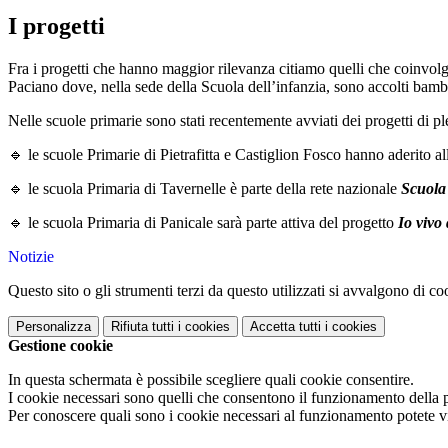
I progetti
Fra i progetti che hanno maggior rilevanza citiamo quelli che coinvol
Paciano dove, nella sede della Scuola dell’infanzia, sono accolti bamb
Nelle scuole primarie sono stati recentemente avviati dei progetti di ple
🔹
le
scuole Primarie di Pietrafitta e Castiglion Fosco hanno aderito al
🔹
le scuola Primaria di Tavernelle è parte della rete nazionale
Scuola
🔹
le scuola Primaria di Panicale sarà parte attiva del progetto
Io vivo
Notizie
Questo sito o gli strumenti terzi da questo utilizzati si avvalgono di coo
Personalizza
Rifiuta tutti
i cookies
Accetta tutti
i cookies
Gestione cookie
In questa schermata è possibile scegliere quali cookie consentire.
I cookie necessari sono quelli che consentono il funzionamento della pi
Per conoscere quali sono i cookie necessari al funzionamento potete v