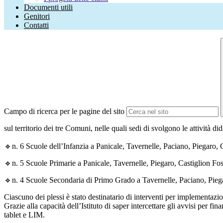
Documenti utili
Genitori
Contatti
Campo di ricerca per le pagine del sito
sul territorio dei tre Comuni, nelle quali sedi di svolgono le attività did
🔹n. 6 Scuole dell’Infanzia a Panicale, Tavernelle, Paciano, Piegaro, C
🔹n. 5 Scuole Primarie a Panicale, Tavernelle, Piegaro, Castiglion Fosc
🔹n. 4 Scuole Secondaria di Primo Grado a Tavernelle, Paciano, Piegar
Ciascuno dei plessi è stato destinatario di interventi per implementazion
Grazie alla capacità dell’Istituto di saper intercettare gli avvisi per f
tablet e LIM.