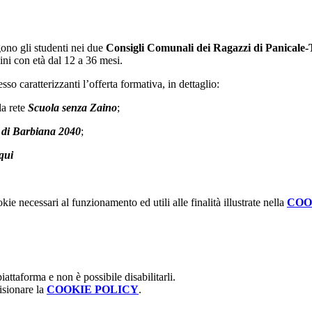
gono gli studenti nei due
Consigli Comunali dei Ragazzi di Panicale-
ini con età dal 12 a 36 mesi.
sso caratterizzanti l’offerta formativa, in dettaglio:
la rete
Scuola senza Zaino
;
 di Barbiana 2040
;
 qui
kie necessari al funzionamento ed utili alle finalità illustrate nella
COO
attaforma e non è possibile disabilitarli.
isionare la
COOKIE POLICY
.