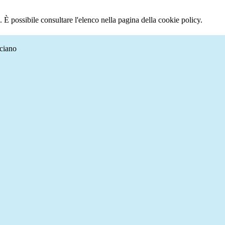
 È possibile consultare l'elenco nella pagina della cookie policy.
aciano