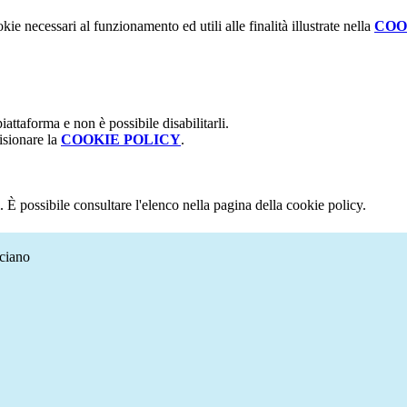
kie necessari al funzionamento ed utili alle finalità illustrate nella
COO
attaforma e non è possibile disabilitarli.
isionare la
COOKIE POLICY
.
 È possibile consultare l'elenco nella pagina della cookie policy.
aciano