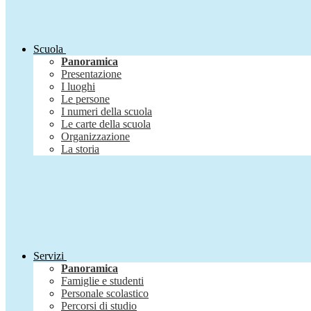
Scuola
Panoramica
Presentazione
I luoghi
Le persone
I numeri della scuola
Le carte della scuola
Organizzazione
La storia
Servizi
Panoramica
Famiglie e studenti
Personale scolastico
Percorsi di studio