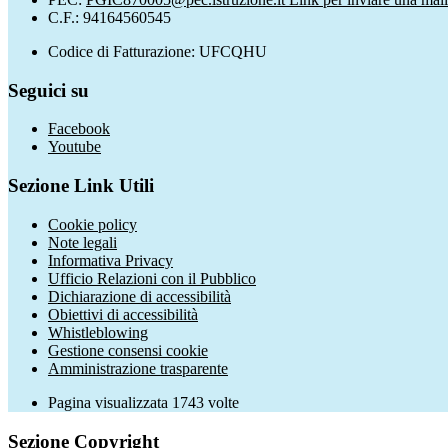
C.F.: 94164560545
Codice di Fatturazione: UFCQHU
Seguici su
Facebook
Youtube
Sezione Link Utili
Cookie policy
Note legali
Informativa Privacy
Ufficio Relazioni con il Pubblico
Dichiarazione di accessibilità
Obiettivi di accessibilità
Whistleblowing
Gestione consensi cookie
Amministrazione trasparente
Pagina visualizzata
1743
volte
Sezione Copyright