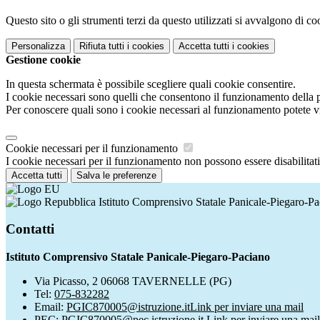
Questo sito o gli strumenti terzi da questo utilizzati si avvalgono di coo
Personalizza
Rifiuta tutti
i cookies
Accetta tutti
i cookies
Gestione cookie
In questa schermata è possibile scegliere quali cookie consentire.
I cookie necessari sono quelli che consentono il funzionamento della pi
Per conoscere quali sono i cookie necessari al funzionamento potete v
Cookie necessari per il funzionamento
I cookie necessari per il funzionamento non possono essere disabilitati.
Accetta tutti
Salva le preferenze
Istituto Comprensivo Statale Panicale-Piegaro-P
Contatti
Istituto Comprensivo Statale Panicale-Piegaro-Paciano
Via Picasso, 2 06068 TAVERNELLE (PG)
Tel:
075-832282
Email:
PGIC870005@istruzione.it
Link per inviare una mail
PEC:
PGIC870005@pec.istruzione.it
Link per inviare una mail