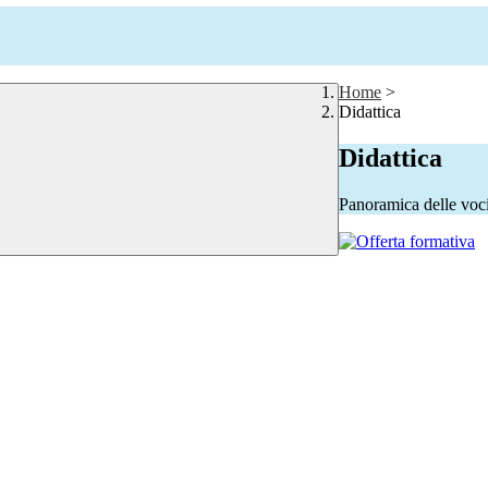
Home
>
Didattica
Didattica
Panoramica delle voc