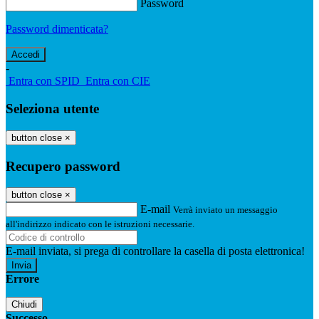
Password
Password dimenticata?
-
Entra con SPID
Entra con CIE
Seleziona utente
button close
×
Recupero password
button close
×
E-mail
Verrà inviato un messaggio
all'indirizzo indicato con le istruzioni necessarie.
E-mail inviata, si prega di controllare la casella di posta elettronica!
Errore
Chiudi
Successo