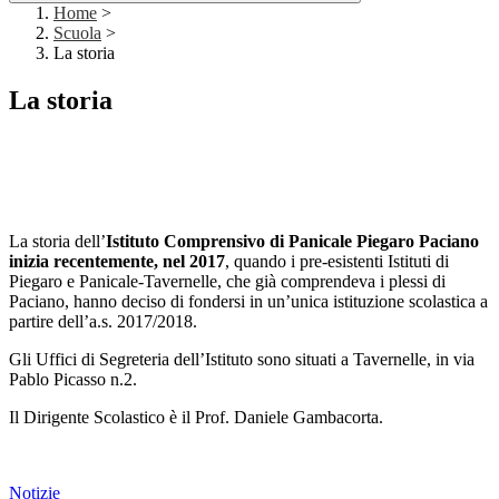
Home
>
Scuola
>
La storia
La storia
La storia dell’
Istituto Comprensivo di Panicale Piegaro Paciano
inizia recentemente, nel 2017
, quando i pre-esistenti Istituti di
Piegaro e Panicale-Tavernelle, che già comprendeva i plessi di
Paciano, hanno deciso di fondersi in un’unica istituzione scolastica a
partire dell’a.s. 2017/2018.
Gli Uffici di Segreteria dell’Istituto sono situati a Tavernelle, in via
Pablo Picasso n.2.
Il Dirigente Scolastico è il Prof. Daniele Gambacorta.
Notizie