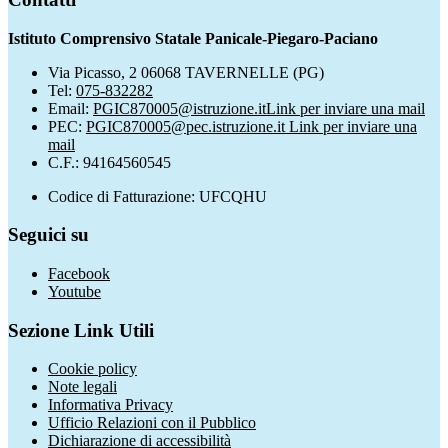
Istituto Comprensivo Statale Panicale-Piegaro-Paciano
Via Picasso, 2 06068 TAVERNELLE (PG)
Tel:
075-832282
Email:
PGIC870005@istruzione.it
Link per inviare una mail
PEC:
PGIC870005@pec.istruzione.it
Link per inviare una
mail
C.F.: 94164560545
Codice di Fatturazione: UFCQHU
Seguici su
Facebook
Youtube
Sezione Link Utili
Cookie policy
Note legali
Informativa Privacy
Ufficio Relazioni con il Pubblico
Dichiarazione di accessibilità