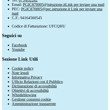
Tel:
075-832282
Email:
PGIC870005@istruzione.it
Link per inviare una mail
PEC:
PGIC870005@pec.istruzione.it
Link per inviare una
mail
C.F.: 94164560545
Codice di Fatturazione: UFCQHU
Seguici su
Facebook
Youtube
Sezione Link Utili
Cookie policy
Note legali
Informativa Privacy
Ufficio Relazioni con il Pubblico
Dichiarazione di accessibilità
Obiettivi di accessibilità
Whistleblowing
Gestione consensi cookie
Amministrazione trasparente