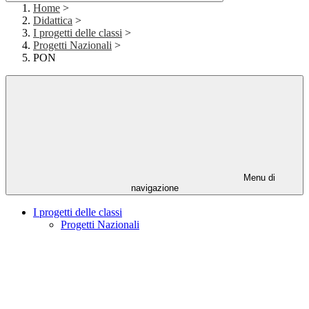
Home
>
Didattica
>
I progetti delle classi
>
Progetti Nazionali
>
PON
Menu di
navigazione
I progetti delle classi
Progetti Nazionali