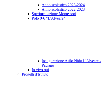
Anno scolastico 2023-2024
Anno scolastico 2022-2023
Sperimentazione Montessori
Polo 0-6 "L'Alveare"
Inaugurazione Asilo Nido L'Alveare -
Paciano
Io vivo qui
Progetti d'Istituto