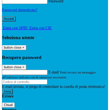
Password
Password dimenticata?
-
Entra con SPID
Entra con CIE
Seleziona utente
button close
×
Recupero password
button close
×
E-mail
Verrà inviato un messaggio
all'indirizzo indicato con le istruzioni necessarie.
E-mail inviata, si prega di controllare la casella di posta elettronica!
Errore
Chiudi
Successo