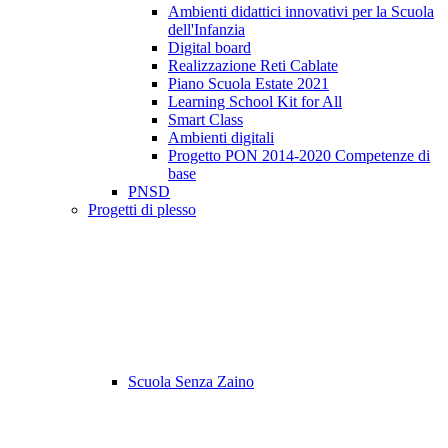
Ambienti didattici innovativi per la Scuola
dell'Infanzia
Digital board
Realizzazione Reti Cablate
Piano Scuola Estate 2021
Learning School Kit for All
Smart Class
Ambienti digitali
Progetto PON 2014-2020 Competenze di
base
PNSD
Progetti di plesso
Scuola Senza Zaino