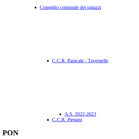
Consiglio comunale dei ragazzi
C.C.R. Panicale - Tavernelle
A.S. 2022-2023
C.C.R. Piegaro
PON