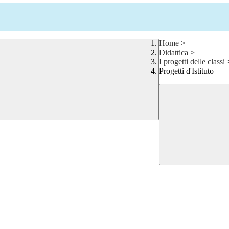
Home
>
Didattica
>
I progetti delle classi
Progetti d'Istituto