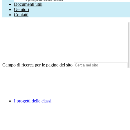
Documenti utili
Genitori
Contatti
Campo di ricerca per le pagine del sito
I progetti delle classi