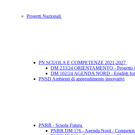
Progetti Nazionali
PN SCUOLA E COMPETENZE 2021-2027
DM 233/24 ORIENTAMENTO - Progetto Futu
DM 102/24 AGENDA NORD - English for 
PNSD Ambienti di apprendimento innovativi
PNRR - Scuola Futura
PNRR DM 176 - Agenda Nord - Competenze