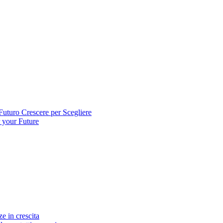
ro Crescere per Scegliere
your Future
 in crescita