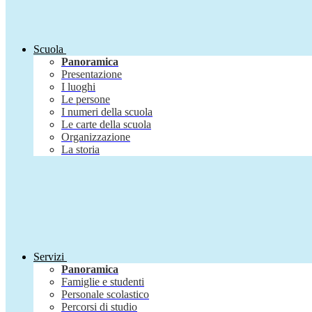
Scuola
Panoramica
Presentazione
I luoghi
Le persone
I numeri della scuola
Le carte della scuola
Organizzazione
La storia
Servizi
Panoramica
Famiglie e studenti
Personale scolastico
Percorsi di studio