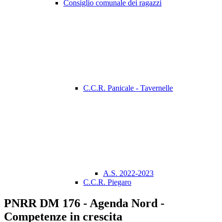
Consiglio comunale dei ragazzi
C.C.R. Panicale - Tavernelle
A.S. 2022-2023
C.C.R. Piegaro
PNRR DM 176 - Agenda Nord -
Competenze in crescita