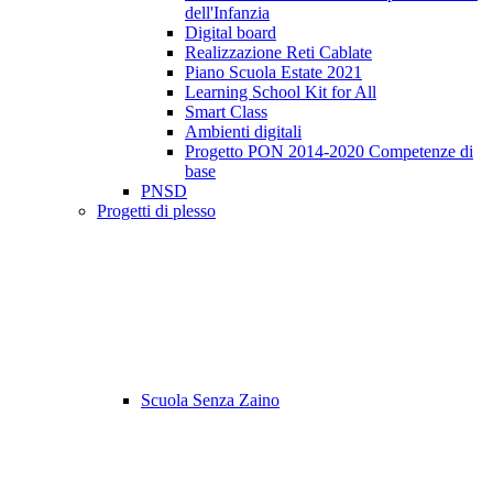
dell'Infanzia
Digital board
Realizzazione Reti Cablate
Piano Scuola Estate 2021
Learning School Kit for All
Smart Class
Ambienti digitali
Progetto PON 2014-2020 Competenze di
base
PNSD
Progetti di plesso
Scuola Senza Zaino