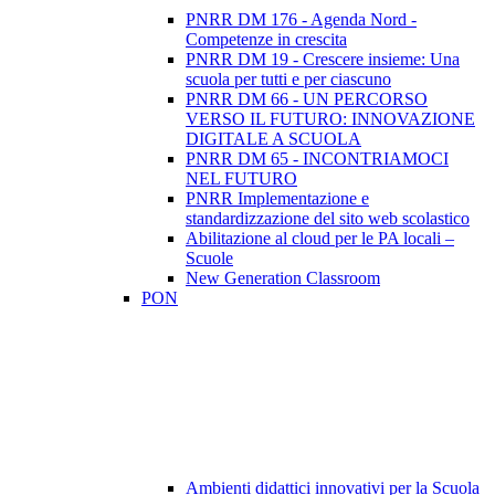
PNRR DM 176 - Agenda Nord -
Competenze in crescita
PNRR DM 19 - Crescere insieme: Una
scuola per tutti e per ciascuno
PNRR DM 66 - UN PERCORSO
VERSO IL FUTURO: INNOVAZIONE
DIGITALE A SCUOLA
PNRR DM 65 - INCONTRIAMOCI
NEL FUTURO
PNRR Implementazione e
standardizzazione del sito web scolastico
Abilitazione al cloud per le PA locali –
Scuole
New Generation Classroom
PON
Ambienti didattici innovativi per la Scuola