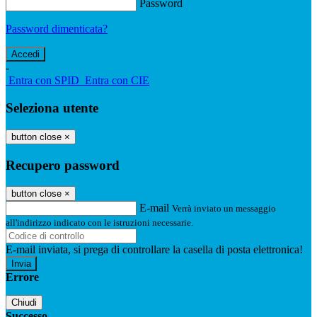
Password
Password dimenticata?
-
Entra con SPID
Entra con CIE
Seleziona utente
button close
×
Recupero password
button close
×
E-mail
Verrà inviato un messaggio
all'indirizzo indicato con le istruzioni necessarie.
E-mail inviata, si prega di controllare la casella di posta elettronica!
Errore
Chiudi
Successo