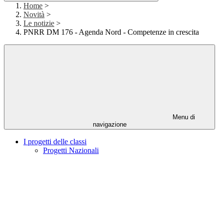
Home
>
Novità
>
Le notizie
>
PNRR DM 176 - Agenda Nord - Competenze in crescita
Menu di
navigazione
I progetti delle classi
Progetti Nazionali