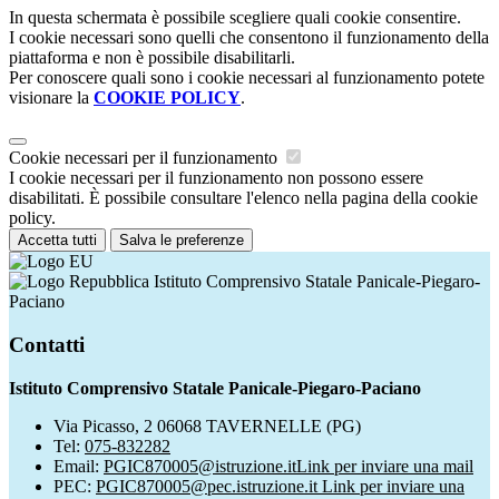
In questa schermata è possibile scegliere quali cookie consentire.
I cookie necessari sono quelli che consentono il funzionamento della
piattaforma e non è possibile disabilitarli.
Per conoscere quali sono i cookie necessari al funzionamento potete
visionare la
COOKIE POLICY
.
Cookie necessari per il funzionamento
I cookie necessari per il funzionamento non possono essere
disabilitati. È possibile consultare l'elenco nella pagina della cookie
policy.
Accetta tutti
Salva le preferenze
Istituto Comprensivo Statale Panicale-Piegaro-
Paciano
Contatti
Istituto Comprensivo Statale Panicale-Piegaro-Paciano
Via Picasso, 2 06068 TAVERNELLE (PG)
Tel:
075-832282
Email:
PGIC870005@istruzione.it
Link per inviare una mail
PEC:
PGIC870005@pec.istruzione.it
Link per inviare una