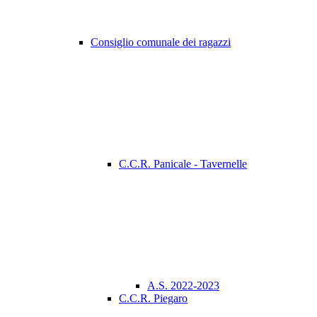
Consiglio comunale dei ragazzi
C.C.R. Panicale - Tavernelle
A.S. 2022-2023
C.C.R. Piegaro