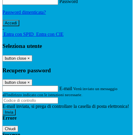
Password
Password dimenticata?
-
Entra con SPID
Entra con CIE
Seleziona utente
button close
×
Recupero password
button close
×
E-mail
Verrà inviato un messaggio
all'indirizzo indicato con le istruzioni necessarie.
E-mail inviata, si prega di controllare la casella di posta elettronica!
Errore
Chiudi
Successo