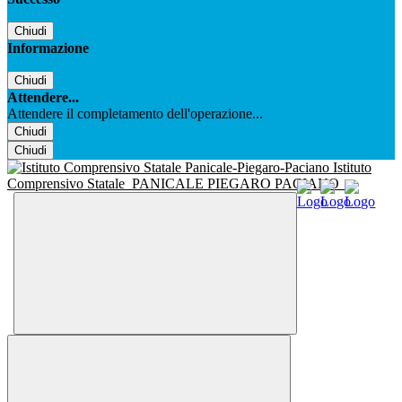
Chiudi
Informazione
Chiudi
Attendere...
Attendere il completamento dell'operazione...
Chiudi
Chiudi
Istituto
Comprensivo Statale
PANICALE PIEGARO PACIANO