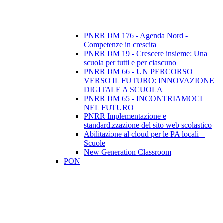
PNRR DM 176 - Agenda Nord -
Competenze in crescita
PNRR DM 19 - Crescere insieme: Una
scuola per tutti e per ciascuno
PNRR DM 66 - UN PERCORSO
VERSO IL FUTURO: INNOVAZIONE
DIGITALE A SCUOLA
PNRR DM 65 - INCONTRIAMOCI
NEL FUTURO
PNRR Implementazione e
standardizzazione del sito web scolastico
Abilitazione al cloud per le PA locali –
Scuole
New Generation Classroom
PON