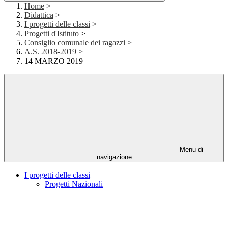
Home
>
Didattica
>
I progetti delle classi
>
Progetti d'Istituto
>
Consiglio comunale dei ragazzi
>
A.S. 2018-2019
>
14 MARZO 2019
Menu di
navigazione
I progetti delle classi
Progetti Nazionali