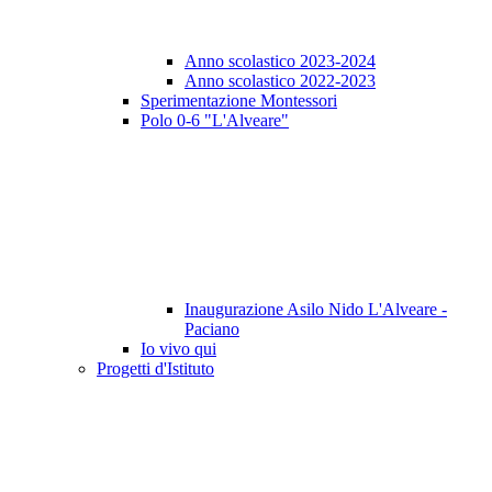
Anno scolastico 2023-2024
Anno scolastico 2022-2023
Sperimentazione Montessori
Polo 0-6 "L'Alveare"
Inaugurazione Asilo Nido L'Alveare -
Paciano
Io vivo qui
Progetti d'Istituto