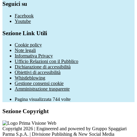
Seguici su
Facebook
Youtube
Sezione Link Utili
Cookie policy
Note legali
Informativa Privacy
Ufficio Relazioni con il Pubblico
Dichiarazione di accessibilità
Obiettivi di accessibilità
Whistleblowing
Gestione consensi cookie
Amministrazione trasparente
Pagina visualizzata
744
volte
Sezione Copyright
Copyright 2026 | Engineered and powered by Gruppo Spaggiari
Parma S.p.A. | Divisione Publishing & New Social Media