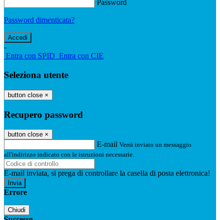
Password
Password dimenticata?
-
Entra con SPID
Entra con CIE
Seleziona utente
button close
×
Recupero password
button close
×
E-mail
Verrà inviato un messaggio
all'indirizzo indicato con le istruzioni necessarie.
E-mail inviata, si prega di controllare la casella di posta elettronica!
Errore
Chiudi
Successo