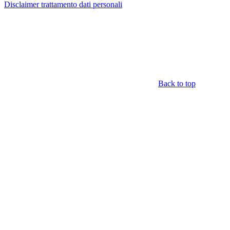
Disclaimer trattamento dati personali
Back to top