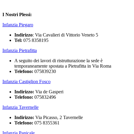
I Nostri Plessi:
Infanzia Piegaro
Indirizzo
: Via Cavalieri di Vittorio Veneto 5
Tel:
075 8358195
Infanzia Pietrafitta
A seguito dei lavori di ristrutturazione la sede è
temporaneamente spostata a Pietrafitta in Via Roma
Telefono:
075839230
Infanzia Castiglion Fosco
Indirizzo:
Via de Gasperi
Telefono:
075832496
Infanzia Tavernelle
Indirizzo:
Via Picasso, 2 Tavernelle
Telefono:
075 8355361
Infanzia Panicale