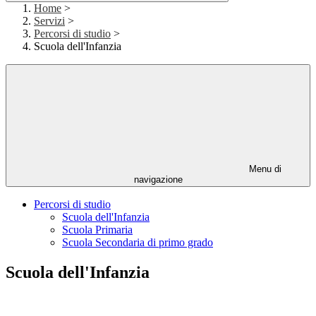
Home
>
Servizi
>
Percorsi di studio
>
Scuola dell'Infanzia
Menu di
navigazione
Percorsi di studio
Scuola dell'Infanzia
Scuola Primaria
Scuola Secondaria di primo grado
Scuola dell'Infanzia