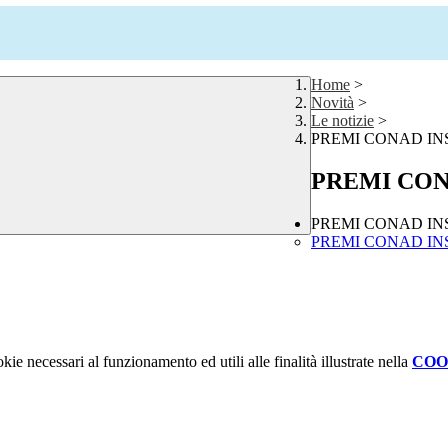
Home
>
Novità
>
Le notizie
>
PREMI CONAD IN
PREMI CON
PREMI CONAD IN
PREMI CONAD INS
kie necessari al funzionamento ed utili alle finalità illustrate nella
COO