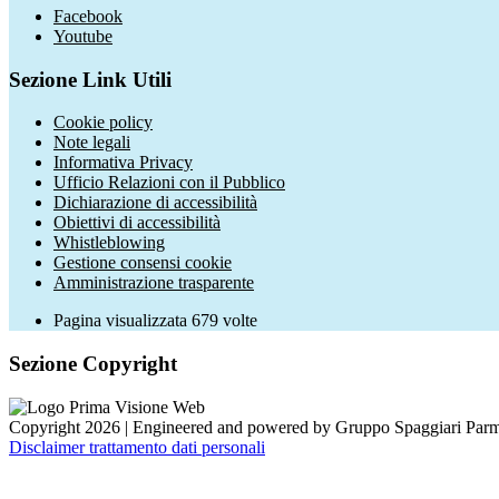
Facebook
Youtube
Sezione Link Utili
Cookie policy
Note legali
Informativa Privacy
Ufficio Relazioni con il Pubblico
Dichiarazione di accessibilità
Obiettivi di accessibilità
Whistleblowing
Gestione consensi cookie
Amministrazione trasparente
Pagina visualizzata
679
volte
Sezione Copyright
Copyright 2026 | Engineered and powered by Gruppo Spaggiari Parm
Disclaimer trattamento dati personali