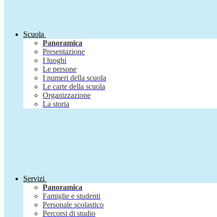
Scuola
Panoramica
Presentazione
I luoghi
Le persone
I numeri della scuola
Le carte della scuola
Organizzazione
La storia
Servizi
Panoramica
Famiglie e studenti
Personale scolastico
Percorsi di studio