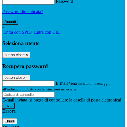
Password
Password dimenticata?
-
Entra con SPID
Entra con CIE
Seleziona utente
button close
×
Recupero password
button close
×
E-mail
Verrà inviato un messaggio
all'indirizzo indicato con le istruzioni necessarie.
E-mail inviata, si prega di controllare la casella di posta elettronica!
Errore
Chiudi
Successo