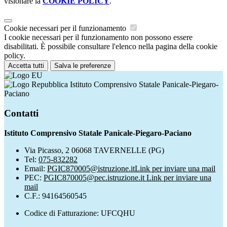
visionare la
COOKIE POLICY
.
Cookie necessari per il funzionamento
I cookie necessari per il funzionamento non possono essere
disabilitati. È possibile consultare l'elenco nella pagina della cookie
policy.
Accetta tutti
Salva le preferenze
Istituto Comprensivo Statale Panicale-Piegaro-
Paciano
Contatti
Istituto Comprensivo Statale Panicale-Piegaro-Paciano
Via Picasso, 2 06068 TAVERNELLE (PG)
Tel:
075-832282
Email:
PGIC870005@istruzione.it
Link per inviare una mail
PEC:
PGIC870005@pec.istruzione.it
Link per inviare una
mail
C.F.: 94164560545
Codice di Fatturazione: UFCQHU