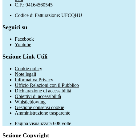
C.F.: 94164560545
Codice di Fatturazione: UFCQHU
Seguici su
Facebook
Youtube
Sezione Link Utili
Cookie policy
Note legali
Informativa Privacy
Ufficio Relazioni con il Pubblico
Dichiarazione di accessibilità
Obiettivi di accessibilità
Whistleblowing
Gestione consensi cookie
Amministrazione trasparente
Pagina visualizzata
608
volte
Sezione Copyright