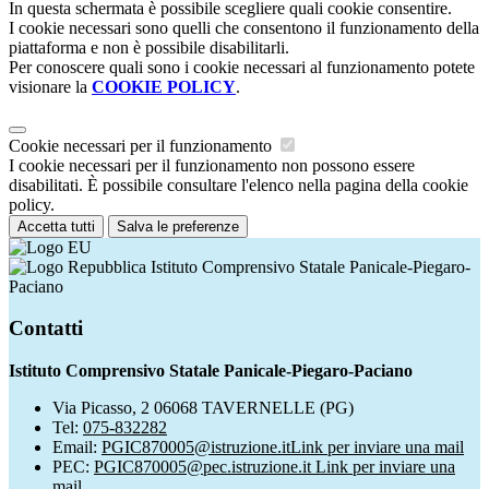
In questa schermata è possibile scegliere quali cookie consentire.
I cookie necessari sono quelli che consentono il funzionamento della
piattaforma e non è possibile disabilitarli.
Per conoscere quali sono i cookie necessari al funzionamento potete
visionare la
COOKIE POLICY
.
Cookie necessari per il funzionamento
I cookie necessari per il funzionamento non possono essere
disabilitati. È possibile consultare l'elenco nella pagina della cookie
policy.
Accetta tutti
Salva le preferenze
Istituto Comprensivo Statale Panicale-Piegaro-
Paciano
Contatti
Istituto Comprensivo Statale Panicale-Piegaro-Paciano
Via Picasso, 2 06068 TAVERNELLE (PG)
Tel:
075-832282
Email:
PGIC870005@istruzione.it
Link per inviare una mail
PEC:
PGIC870005@pec.istruzione.it
Link per inviare una
mail