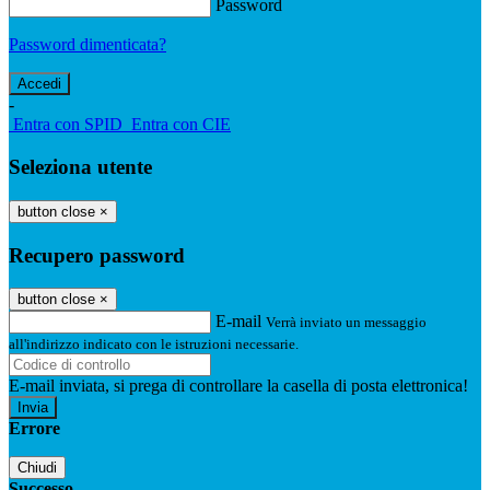
Password
Password dimenticata?
-
Entra con SPID
Entra con CIE
Seleziona utente
button close
×
Recupero password
button close
×
E-mail
Verrà inviato un messaggio
all'indirizzo indicato con le istruzioni necessarie.
E-mail inviata, si prega di controllare la casella di posta elettronica!
Errore
Chiudi
Successo